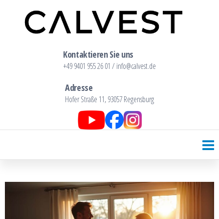
Calvest GmbH
Full-Service-Makler Regensburg
Kontaktieren Sie uns
+49 9401 955 26 01 / info@calvest.de
Adresse
Hofer Straße 11, 93057 Regensburg